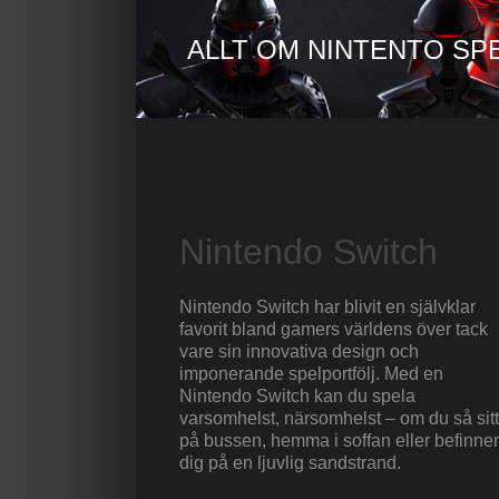
ALLT OM NINTENTO SP
Nintendo Switch
Nintendo Switch har blivit en självklar
favorit bland gamers världens över tack
vare sin innovativa design och
imponerande spelportfölj. Med en
Nintendo Switch kan du spela
varsomhelst, närsomhelst – om du så sitt
på bussen, hemma i soffan eller befinner
dig på en ljuvlig sandstrand.