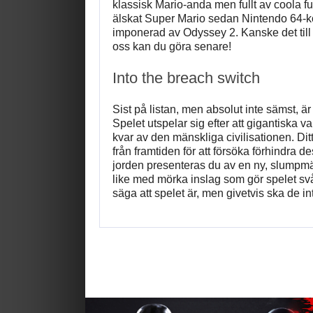
klassisk Mario-anda men fullt av coola fu
älskat Super Mario sedan Nintendo 64-ko
imponerad av Odyssey 2. Kanske det till 
oss kan du göra senare!
Into the breach switch
Sist på listan, men absolut inte sämst, ä
Spelet utspelar sig efter att gigantiska v
kvar av den mänskliga civilisationen. Ditt
från framtiden för att försöka förhindra 
jorden presenteras du av en ny, slumpmä
like med mörka inslag som gör spelet svårt
säga att spelet är, men givetvis ska de i