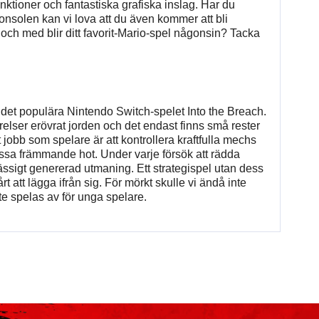
nktioner och fantastiska grafiska inslag. Har du
nsolen kan vi lova att du även kommer att bli
och med blir ditt favorit-Mario-spel någonsin? Tacka
r det populära Nintendo Switch-spelet Into the Breach.
arelser erövrat jorden och det endast finns små rester
 jobb som spelare är att kontrollera kraftfulla mechs
dessa främmande hot. Under varje försök att rädda
ssigt genererad utmaning. Ett strategispel utan dess
 att lägga ifrån sig. För mörkt skulle vi ändå inte
nte spelas av för unga spelare.