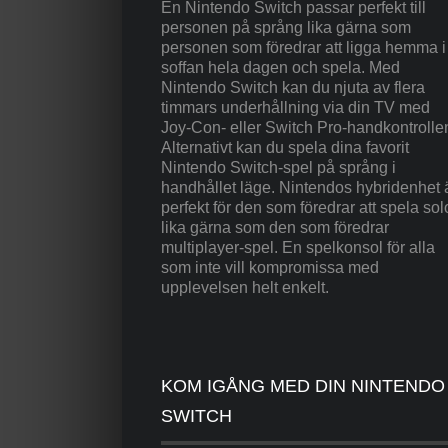
En Nintendo Switch passar perfekt till
personen på språng lika gärna som
personen som föredrar att ligga hemma i
soffan hela dagen och spela. Med
Nintendo Switch kan du njuta av flera
timmars underhållning via din TV med
Joy-Con- eller Switch Pro-handkontrolle
Alternativt kan du spela dina favorit
Nintendo Switch-spel på språng i
handhållet läge. Nintendos hybridenhet 
perfekt för den som föredrar att spela sol
lika gärna som den som föredrar
multiplayer-spel. En spelkonsol för alla
som inte vill kompromissa med
upplevelsen helt enkelt.
KOM IGÅNG MED DIN NINTENDO
SWITCH