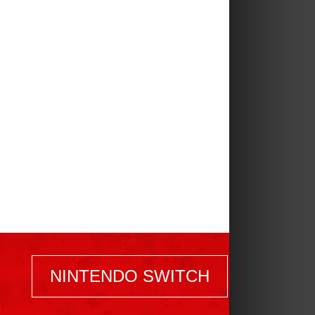
NINTENDO SWITCH