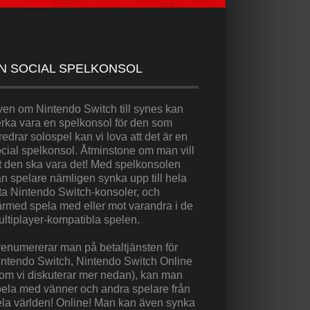
N SOCIAL SPELKONSOL
en om Nintendo Switch till synes kan
rka vara en spelkonsol för den som
redrar solospel kan vi lova att det är en
cial spelkonsol. Åtminstone om man vill
t den ska vara det! Med spelkonsolen
n spelare nämligen synka upp till hela
ta Nintendo Switch-konsoler, och
rmed spela med eller mot varandra i de
ltiplayer-kompatibla spelen.
enumererar man på betaltjänsten för
intendo Switch, Nintendo Switch Online
om vi diskuterar mer nedan), kan man
ela med vänner och andra spelare från
la världen! Online! Man kan även synka