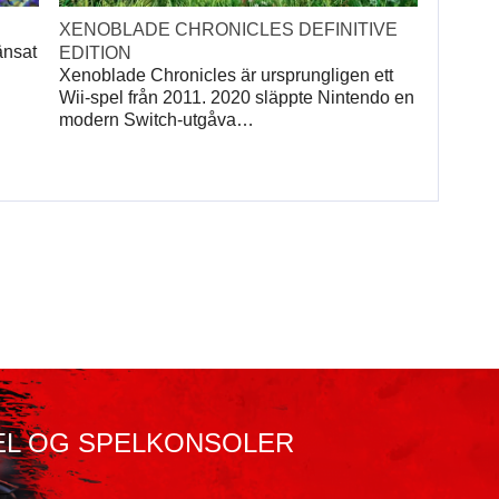
XENOBLADE CHRONICLES DEFINITIVE
änsat
EDITION
Xenoblade Chronicles är ursprungligen ett
Wii-spel från 2011. 2020 släppte Nintendo en
modern Switch-utgåva…
EL OG SPELKONSOLER