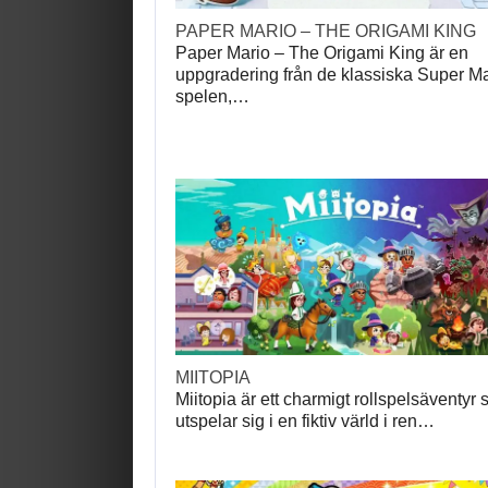
PAPER MARIO – THE ORIGAMI KING
Paper Mario – The Origami King är en
uppgradering från de klassiska Super Ma
spelen,…
MIITOPIA
Miitopia är ett charmigt rollspelsäventyr
utspelar sig i en fiktiv värld i ren…