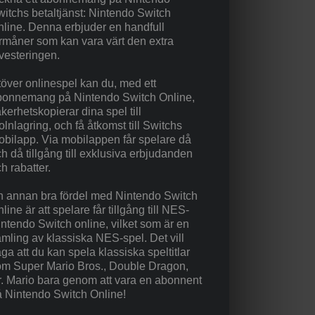
itchs betaltjänst: Nintendo Switch
line. Denna erbjuder en handfull
rmåner som kan vara värt den extra
vesteringen.
över onlinespel kan du, med ett
bonnemang på Nintendo Switch Online,
kerhetskopierar dina spel till
lnlagring, och få åtkomst till Switchs
bilapp. Via mobilappen får spelare då
h då tillgång till exklusiva erbjudanden
h rabatter.
n annan bra fördel med Nintendo Switch
line är att spelare får tillgång till NES-
ntendo Switch online, vilket som är en
mling av klassiska NES-spel. Det vill
ga att du kan spela klassiska speltitlar
om Super Mario Bros., Double Dragon,
. Mario bara genom att vara en abonnent
 Nintendo Switch Online!