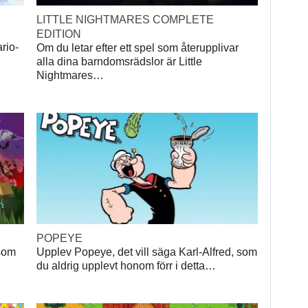
LITTLE NIGHTMARES COMPLETE
EDITION
rio-
Om du letar efter ett spel som återupplivar
alla dina barndomsrädslor är Little
Nightmares…
POPEYE
 som
Upplev Popeye, det vill säga Karl-Alfred, som
du aldrig upplevt honom förr i detta…