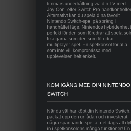
timmars underhållning via din TV med
Joy-Con- eller Switch Pro-handkontrolle
Alternativt kan du spela dina favorit
Nintendo Switch-spel på språng i
handhållet läge. Nintendos hybridenhet 
perfekt för den som föredrar att spela sol
lika gärna som den som föredrar
multiplayer-spel. En spelkonsol för alla
som inte vill kompromissa med
upplevelsen helt enkelt.
KOM IGÅNG MED DIN NINTENDO
SWITCH
När du väl har köpt din Nintendo Switch,
packat upp den ur lådan och investerat i
några spännande spel är det dags att dy
in i spelkonsolens många funktioner! En